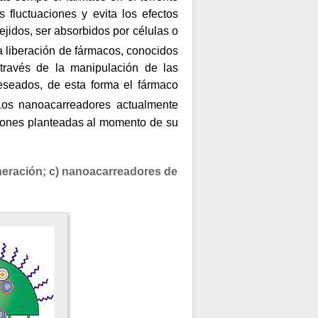
s fluctuaciones y evita los efectos
jidos, ser absorbidos por células o
la liberación de fármacos, conocidos
través de la manipulación de las
eseados, de esta forma el fármaco
Los nanoacarreadores actualmente
ciones planteadas al momento de su
eración; c) nanoacarreadores de