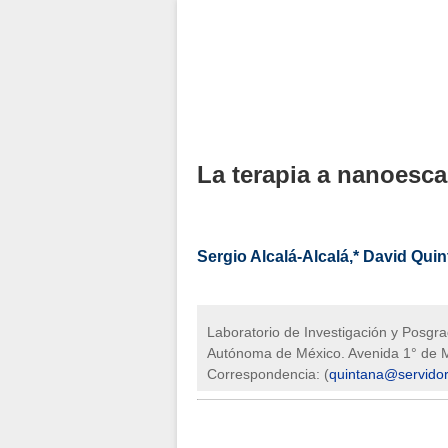
La terapia a nanoesca
Sergio Alcalá-Alcalá,* David Qui
Laboratorio de Investigación y Posgr
Autónoma de México. Avenida 1° de Ma
Correspondencia: (
quintana@servido