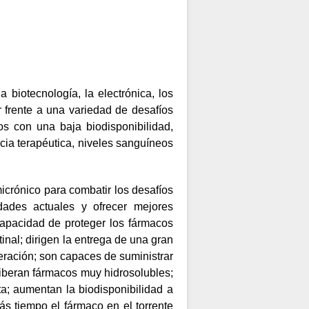
 biotecnología, la electrónica, los
r frente a una variedad de desafíos
os con una baja biodisponibilidad,
acia terapéutica, niveles sanguíneos
icrónico para combatir los desafíos
dades actuales y ofrecer mejores
 capacidad de proteger los fármacos
tinal; dirigen la entrega de una gran
beración; son capaces de suministrar
 liberan fármacos muy hidrosolubles;
ta; aumentan la biodisponibilidad a
s tiempo el fármaco en el torrente