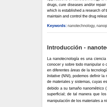
drugs, cure diseases and/or repair 
which is established a research of ti
maintain and control the drug relea
Keywords:
nanotechnology, nanopa
Introducción - nanot
La nanotecnología es una cienci
conocer y sobre todo manipular o c
en diferentes áreas de la tecnologí
Initative
(NNI), podemos definir la 
de materiales y sistemas, cuyas e
debido a su tamaño nanométrico 
superficial; de tal manera que los
manipulación de los materiales a n