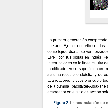
La primera generación comprende u
liberado. Ejemplo de ello son las
como tejido diana, se ven forzado
EPR, por sus siglas en inglés (
Fi
interrupciones en la línea celular 
modificado en su superficie con mo
sistema retículo endotelial y de 
acarreadores furtivos o encubiertos
de albumina (paclitaxel-Abraxane®
acarreador en el sitio de acción só
Figura 2.
La acumulación de na