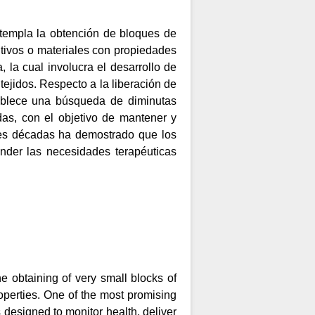
templa la obtención de bloques de
itivos o materiales con propiedades
la cual involucra el desarrollo de
ejidos. Respecto a la liberación de
tablece una búsqueda de diminutas
das, con el objetivo de mantener y
tres décadas ha demostrado que los
nder las necesidades terapéuticas
e obtaining of very small blocks of
operties. One of the most promising
designed to monitor health, deliver