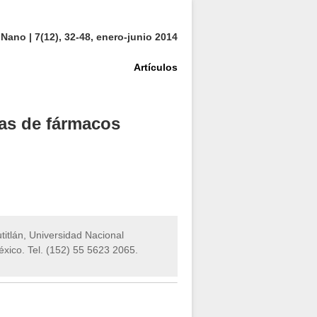
ano | 7(12), 32-48, enero-junio 2014
Artículos
ras de fármacos
itlán, Universidad Nacional
xico. Tel. (152) 55 5623 2065.