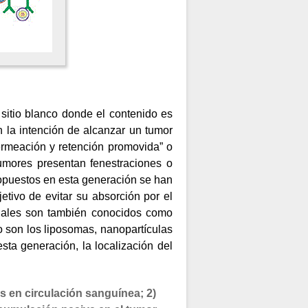
sitio blanco donde el contenido es
 la intención de alcanzar un tumor
ermeación y retención promovida” o
umores presentan fenestraciones o
propuestos en esta generación se han
etivo de evitar su absorción por el
 cuales son también conocidos como
co son los liposomas, nanopartículas
ta generación, la localización del
s en circulación sanguínea; 2)