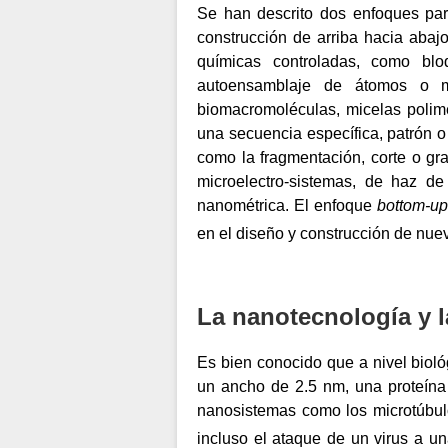
Se han descrito dos enfoques par
construcción de arriba hacia abaj
químicas controladas, como blo
autoensamblaje de átomos o mo
biomacromoléculas, micelas polimé
una secuencia específica, patrón o
como la fragmentación, corte o gra
microelectro-sistemas, de haz de 
nanométrica. El enfoque
bottom-u
en el diseño y construcción de nue
La nanotecnología y 
Es bien conocido que a nivel biol
un ancho de 2.5 nm, una proteína t
nanosistemas como los microtúbulo
incluso el ataque de un virus a u