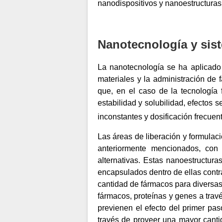
nanodispositivos y nanoestructura
Nanotecnología y sis
La nanotecnología se ha aplicado c
materiales y la administración de 
que, en el caso de la tecnología 
estabilidad y solubilidad, efectos 
inconstantes y dosificación frecuen
Las áreas de liberación y formulac
anteriormente mencionados, con 
alternativas. Estas nanoestructura
encapsulados dentro de ellas contra 
cantidad de fármacos para diversas 
fármacos, proteínas y genes a travé
previenen el efecto del primer pas
través de proveer una mayor canti