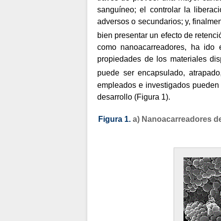
sanguíneo; el controlar la liberac
adversos o secundarios; y, finalme
bien presentar un efecto de retenci
como nanoacarreadores, ha ido e
propiedades de los materiales di
puede ser encapsulado, atrapado
empleados e investigados pueden s
desarrollo (
Figura 1
).
Figura 1.
a) Nanoacarreadores de