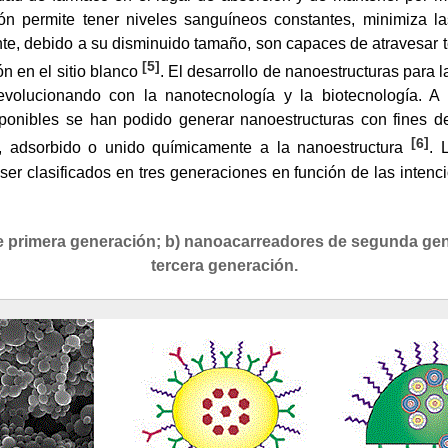
ión permite tener niveles sanguíneos constantes, minimiza la
nte, debido a su disminuido tamaño, son capaces de atravesar te
[
5
]
ón en el sitio blanco
. El desarrollo de nanoestructuras para 
volucionando con la nanotecnología y la biotecnología. A 
sponibles se han podido generar nanoestructuras con fines d
[
6
]
, adsorbido o unido químicamente a la nanoestructura
. 
er clasificados en tres generaciones en función de las inten
 primera generación; b) nanoacarreadores de segunda gen
tercera generación.