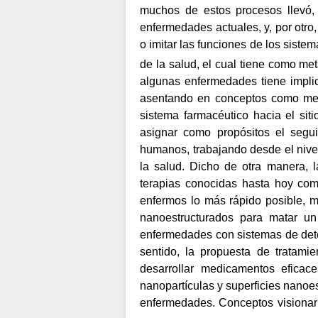
muchos de estos procesos llevó,
enfermedades actuales, y, por otro
o imitar las funciones de los siste
de la salud, el cual tiene como me
algunas enfermedades tiene impli
asentando en conceptos como medi
sistema farmacéutico hacia el sit
asignar como propósitos el segui
humanos, trabajando desde el nivel 
la salud. Dicho de otra manera, l
terapias conocidas hasta hoy como
enfermos lo más rápido posible, m
nanoestructurados para matar un 
enfermedades con sistemas de dete
sentido, la propuesta de tratamie
desarrollar medicamentos eficace
nanopartículas y superficies nanoes
enfermedades. Conceptos visionario