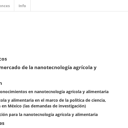
ences
Info
cos
mercado de la nanotecnología agrícola y
n
conocimientos en nanotecnología agrícola y alimentaria
la y alimentaria en el marco de la política de ciencia,
n en México (las demandas de investigación)
ión para la nanotecnología agrícola y alimentaria
es