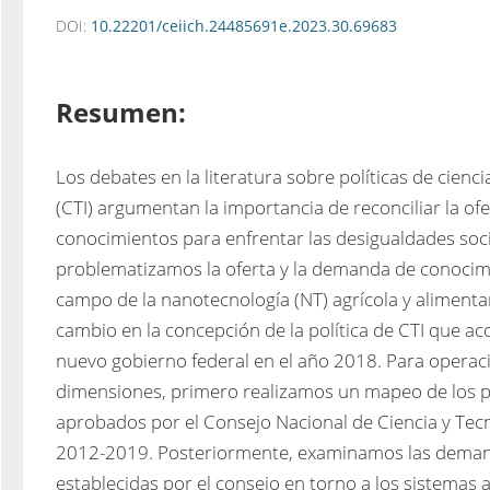
DOI:
10.22201/ceiich.24485691e.2023.30.69683
Resumen:
Los debates en la literatura sobre políticas de cienci
(CTI) argumentan la importancia de reconciliar la of
conocimientos para enfrentar las desigualdades socia
problematizamos la oferta y la demanda de conocimie
campo de la nanotecnología (NT) agrícola y alimentar
cambio en la concepción de la política de CTI que ac
nuevo gobierno federal en el año 2018. Para operacio
dimensiones, primero realizamos un mapeo de los pr
aprobados por el Consejo Nacional de Ciencia y Tecn
2012-2019. Posteriormente, examinamos las demand
establecidas por el consejo en torno a los sistemas 