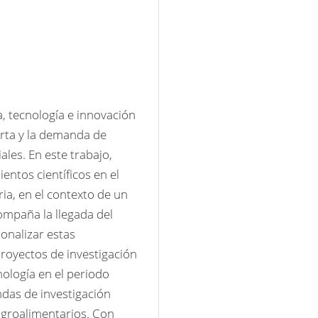
a, tecnología e innovación 
erta y la demanda de 
les. En este trabajo, 
ntos científicos en el 
ia, en el contexto de un 
ompaña la llegada del 
nalizar estas 
oyectos de investigación 
ología en el periodo 
as de investigación 
agroalimentarios. Con 