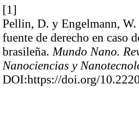
[1]
Pellin, D. y Engelmann, W.
fuente de derecho en caso d
brasileña.
Mundo Nano. Revi
Nanociencias y Nanotecnol
DOI:https://doi.org/10.222