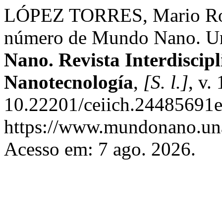
LÓPEZ TORRES, Mario Roge
número de Mundo Nano. Un
Nano. Revista Interdiscip
Nanotecnología
,
[S. l.]
, v.
10.22201/ceiich.24485691e
https://www.mundonano.una
Acesso em: 7 ago. 2026.