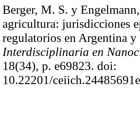
Berger, M. S. y Engelmann
agricultura: jurisdicciones 
regulatorios en Argentina y
Interdisciplinaria en Nano
18(34), p. e69823. doi:
10.22201/ceiich.24485691e