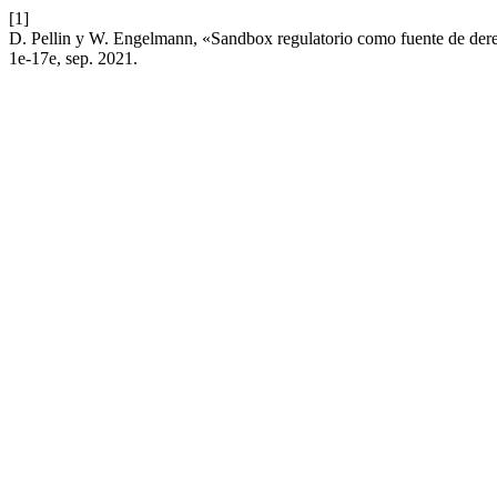
[1]
D. Pellin y W. Engelmann, «Sandbox regulatorio como fuente de dere
1e-17e, sep. 2021.