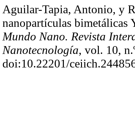
Aguilar-Tapia, Antonio, y 
nanopartículas bimetálicas
Mundo Nano. Revista Interd
Nanotecnología
, vol. 10, n
doi:10.22201/ceiich.24485