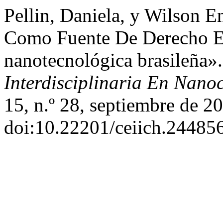
Pellin, Daniela, y Wilson 
Como Fuente De Derecho E
nanotecnológica brasileña»
Interdisciplinaria En Nano
15, n.º 28, septiembre de 20
doi:10.22201/ceiich.24485