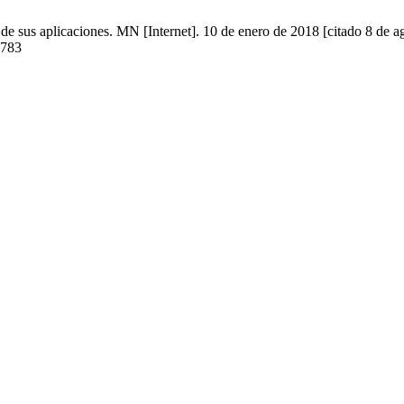
 de sus aplicaciones. MN [Internet]. 10 de enero de 2018 [citado 8 de a
1783