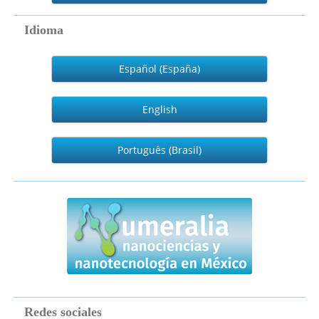
artículo
Idioma
Español (España)
English
Português (Brasil)
numeralia
Redes sociales