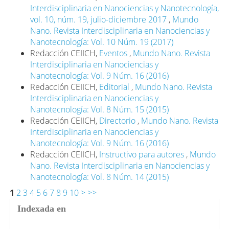
Interdisciplinaria en Nanociencias y Nanotecnología,
vol. 10, núm. 19, julio-diciembre 2017
,
Mundo
Nano. Revista Interdisciplinaria en Nanociencias y
Nanotecnología: Vol. 10 Núm. 19 (2017)
Redacción CEIICH,
Eventos
,
Mundo Nano. Revista
Interdisciplinaria en Nanociencias y
Nanotecnología: Vol. 9 Núm. 16 (2016)
Redacción CEIICH,
Editorial
,
Mundo Nano. Revista
Interdisciplinaria en Nanociencias y
Nanotecnología: Vol. 8 Núm. 15 (2015)
Redacción CEIICH,
Directorio
,
Mundo Nano. Revista
Interdisciplinaria en Nanociencias y
Nanotecnología: Vol. 9 Núm. 16 (2016)
Redacción CEIICH,
Instructivo para autores
,
Mundo
Nano. Revista Interdisciplinaria en Nanociencias y
Nanotecnología: Vol. 8 Núm. 14 (2015)
1
2
3
4
5
6
7
8
9
10
>
>>
Indexada en