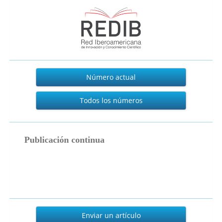
Actual
Número actual
Todos los números
publicacion_continua
Publicación continua
Enviar
un
Enviar un artículo