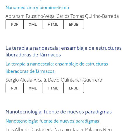
Nanomedicina y biomimetismo
Abraham Faustino-Vega, Carlos Tomás Quirino-Barreda
PDF
XML
HTML
EPUB
La terapia a nanoescala: ensamblaje de estructuras
liberadoras de fármacos
La terapia a nanoescala: ensamblaje de estructuras
liberadoras de fármacos
Sergio Alcalá-Alcalá, David Quintanar-Guerrero
PDF
XML
HTML
EPUB
Nanotecnología: fuente de nuevos paradigmas
Nanotecnología: fuente de nuevos paradigmas
Luis Alberto Castañeda Naranjo, Javier Palacios Neri