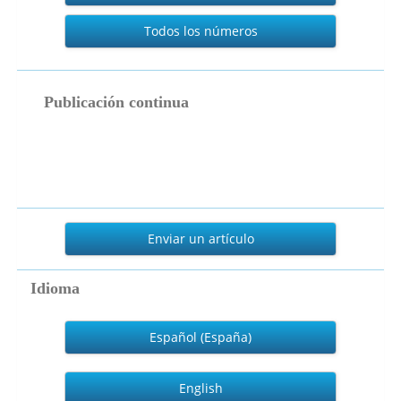
Todos los números
publicacion_continua
Publicación continua
Enviar
un
Enviar un artículo
artículo
Idioma
Español (España)
English