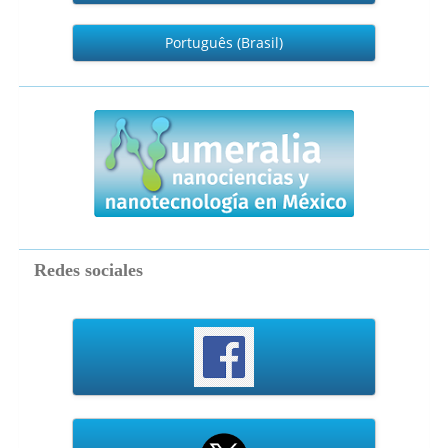
Português (Brasil)
numeralia
Redes sociales