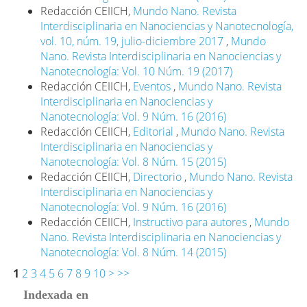
Redacción CEIICH,
Mundo Nano. Revista
Interdisciplinaria en Nanociencias y Nanotecnología,
vol. 10, núm. 19, julio-diciembre 2017
,
Mundo
Nano. Revista Interdisciplinaria en Nanociencias y
Nanotecnología: Vol. 10 Núm. 19 (2017)
Redacción CEIICH,
Eventos
,
Mundo Nano. Revista
Interdisciplinaria en Nanociencias y
Nanotecnología: Vol. 9 Núm. 16 (2016)
Redacción CEIICH,
Editorial
,
Mundo Nano. Revista
Interdisciplinaria en Nanociencias y
Nanotecnología: Vol. 8 Núm. 15 (2015)
Redacción CEIICH,
Directorio
,
Mundo Nano. Revista
Interdisciplinaria en Nanociencias y
Nanotecnología: Vol. 9 Núm. 16 (2016)
Redacción CEIICH,
Instructivo para autores
,
Mundo
Nano. Revista Interdisciplinaria en Nanociencias y
Nanotecnología: Vol. 8 Núm. 14 (2015)
1
2
3
4
5
6
7
8
9
10
>
>>
Indexada en