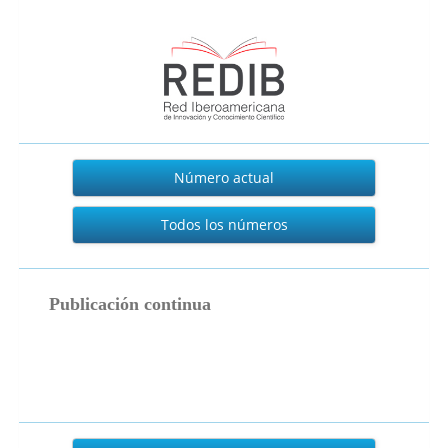
Actual
Número actual
Todos los números
publicacion_continua
Publicación continua
Enviar