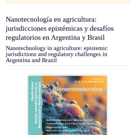
Nanotecnología en agricultura:
jurisdicciones epistémicas y desafíos
regulatorios en Argentina y Brasil
Nanotechnology in agriculture: epistemic
jurisdictions and regulatory challenges in
Argentina and Brazil
Barra
lateral
del
artículo