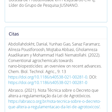
Líder do Grupo de Pesquisa JUSNANO.
Citas
Abdollahdokht, Danial, Yunhao Gao, Sanaz Faramarz,
Alireza Poustforoosh, Mojtaba Abbasi, Gholamreza
Asadikaram y Mohammad Hadi Nematollahi. (2022).
Conventional agrochemicals towards
nano‑biopesticides: an overview on recent advances.
Chem. Biol. Technol. Agric., 9: 13
https://doi.org/10.1186/s40538-021-00281-0
. DOI:
https://doi.org/10.1186/s40538-021-00281-0
Abrasco. (2021). Nota Técnica sobre o Decreto que
altera a regulamentação da Lei de Agrotóxicos.
https://abrasco.org.br/nota-tecnica-sobre-o-decreto-
que-altera-a-regulamentacao-da-lei-de-agrotoxicos/
.