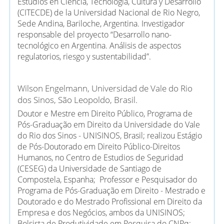
Estudios en Ciencia, Tecnología, Cultura y Desarrollo
(CITECDE) de la Universidad Nacional de Rio Negro,
Sede Andina, Bariloche, Argentina. Investigador
responsable del proyecto “Desarrollo nano-
tecnológico en Argentina. Análisis de aspectos
regulatorios, riesgo y sustentabilidad”.
Wilson Engelmann,
Universidad de Vale do Rio
dos Sinos, São Leopoldo, Brasil.
Doutor e Mestre em Direito Público, Programa de
Pós-Graduação em Direito da Universidade do Vale
do Rio dos Sinos - UNISINOS, Brasil; realizou Estágio
de Pós-Doutorado em Direito Público-Direitos
Humanos, no Centro de Estudios de Seguridad
(CESEG) da Universidade de Santiago de
Compostela, Espanha; Professor e Pesquisador do
Programa de Pós-Graduação em Direito - Mestrado e
Doutorado e do Mestrado Profissional em Direito da
Empresa e dos Negócios, ambos da UNISINOS;
Bolsista de Produtividade em Pesquisa do CNPq;