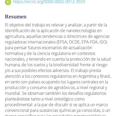
https://orcid.org/0000-0002-0012-3559
Resumen
El objetivo del trabajo es relevar y analizar, a partir de la
identificación de la aplicación de nanotecnologías en
agricultura, aquellas tendencias o directrices de agencias
reguladoras internacionales (EFSA, OCDE, EPA-FDA, ISO)
para pensar futuros escenarios de actualización
normativa y de la ciencia regulatoria en contextos
nacionales, y teniendo en cuenta la protección de la salud
humana, de los suelos y la biodiversidad frente al riesgo
y/o a sus posibles efectos adversos. El trabajo presta
atención a los contextos regulatorios en Argentina y Brasil,
en tanto son países ocupando los lugares centrales en la
producción y consumo de agrotóxicos, a nivel regional y
mundial. Se observan también los desafíos regulatorios
planteándose tanto a nivel ontológico como
procedimental: a la par de discutir si se aplica un marco
convencional para sustancias químicas ya conocidas, o un
marco específico para las novedades nanotecnológicas;