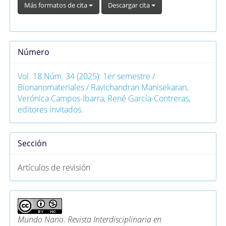
Más formatos de cita
Descargar cita
Número
Vol. 18 Núm. 34 (2025): 1er semestre /
Bionanomateriales / Ravichandran Manisekaran,
Verónica Campos-Ibarra, René García-Contreras,
editores invitados.
Sección
Artículos de revisión
Mundo Nano. Revista Interdisciplinaria en